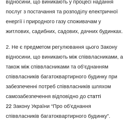
відносини, що виникають у процесі надання
послуг з постачання та розподілу електричної
енергії і природного газу споживачам у
житлових, садибних, садових, дачних будинках.
2. Не є предметом регулювання цього Закону
відносини, що виникають між співвласниками, а
також між співвласниками та об’єднанням
співвласників багатоквартирного будинку при
забезпеченні потреб співвласників шляхом
самозабезпечення відповідно до
статті
22
Закону України “Про об’єднання
співвласників багатоквартирного будинку”.