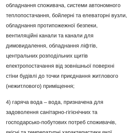
обладнання споживача, системи автономного
теплопостачання, бойлерні та елеваторні вузли,
обладнання протипожежної безпеки,
вентиляційні канали та канали для
димовидалення, обладнання ліфтів,
центральних розподільних щитів
електропостачання від зовнішньої поверхні
стіни будівлі до точки приєднання житлового
(нежитлового) приміщення;
4) гаряча вода – вода, призначена для
задоволення санітарно-гігієнічних та
господарсько-побутових потреб споживачів,
якісні та температурні характеристики якої