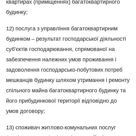
квартирах (приміщеннях) багатоквартирного
будинку;
12) послуга з управління багатоквартирним
будинком – результат господарської діяльності
суб’єктів господарювання, спрямованої на
забезпечення належних умов проживання і
задоволення господарсько-побутових потреб
мешканців будинку шляхом утримання і ремонту
спільного майна багатоквартирного будинку та
його прибудинкової території відповідно до
умов договору;
13) споживач житлово-комунальних послуг