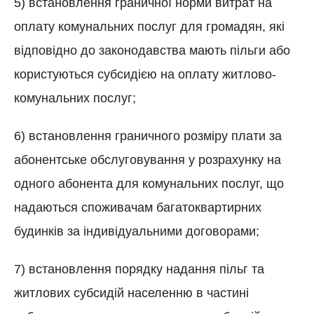
5) встановлення граничної норми витрат на
оплату комунальних послуг для громадян, які
відповідно до законодавства мають пільги або
користуються субсидією на оплату житлово-
комунальних послуг;
6) встановлення граничного розміру плати за
абонентське обслуговування у розрахунку на
одного абонента для комунальних послуг, що
надаються споживачам багатоквартирних
будинків за індивідуальними договорами;
7) встановлення порядку надання пільг та
житлових субсидій населенню в частині