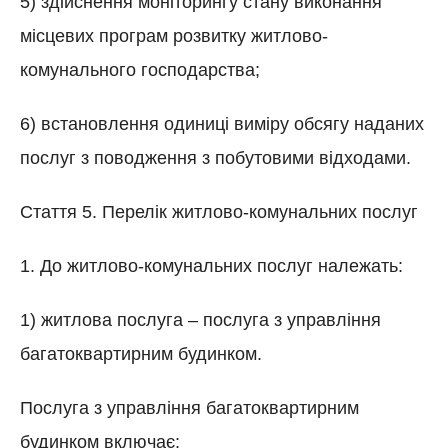
5) здійснення моніторингу стану виконання
місцевих програм розвитку житлово-
комунального господарства;
6) встановлення одиниці виміру обсягу наданих
послуг з поводження з побутовими відходами.
Стаття 5. Перелік житлово-комунальних послуг
1. До житлово-комунальних послуг належать:
1) житлова послуга – послуга з управління
багатоквартирним будинком.
Послуга з управління багатоквартирним
будинком включає: