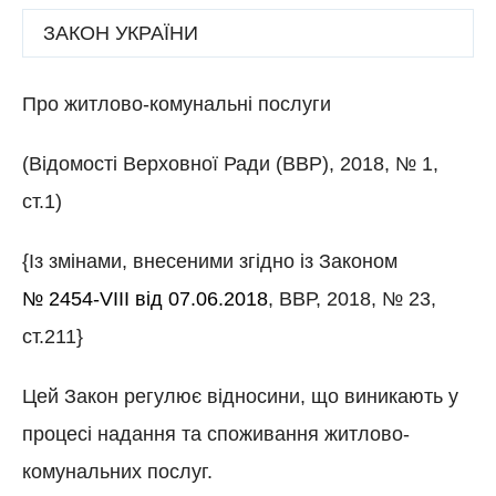
ЗАКОН УКРАЇНИ
Про житлово-комунальні послуги
(Відомості Верховної Ради (ВВР), 2018, № 1,
ст.1)
{Із змінами, внесеними згідно із Законом
№ 2454-VIII від 07.06.2018
, ВВР, 2018, № 23,
ст.211}
Цей Закон регулює відносини, що виникають у
процесі надання та споживання житлово-
комунальних послуг.