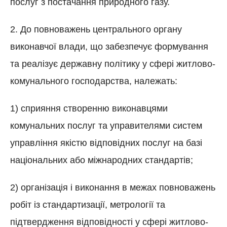
послуг з постачання природного газу.
2. До повноважень центрального органу
виконавчої влади, що забезпечує формування
та реалізує державну політику у сфері житлово-
комунального господарства, належать:
1) сприяння створенню виконавцями
комунальних послуг та управителями систем
управління якістю відповідних послуг на базі
національних або міжнародних стандартів;
2) організація і виконання в межах повноважень
робіт із стандартизації, метрології та
підтвердження відповідності у сфері житлово-