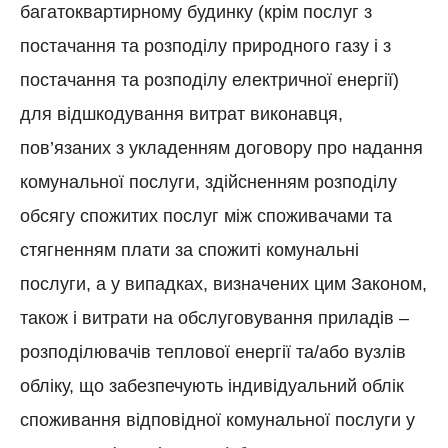
багатоквартирному будинку (крім послуг з
постачання та розподілу природного газу і з
постачання та розподілу електричної енергії)
для відшкодування витрат виконавця,
пов’язаних з укладенням договору про надання
комунальної послуги, здійсненням розподілу
обсягу спожитих послуг між споживачами та
стягненням плати за спожиті комунальні
послуги, а у випадках, визначених цим Законом,
також і витрати на обслуговування приладів –
розподілювачів теплової енергії та/або вузлів
обліку, що забезпечують індивідуальний облік
споживання відповідної комунальної послуги у