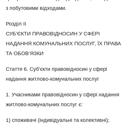
з побутовими відходами.
Розділ II
СУБ’ЄКТИ ПРАВОВІДНОСИН У СФЕРІ
НАДАННЯ КОМУНАЛЬНИХ ПОСЛУГ, ЇХ ПРАВА
ТА ОБОВ’ЯЗКИ
Стаття 6. Суб’єкти правовідносин у сфері
надання житлово-комунальних послуг
1. Учасниками правовідносин у сфері надання
житлово-комунальних послуг є:
1) споживачі (індивідуальні та колективні);