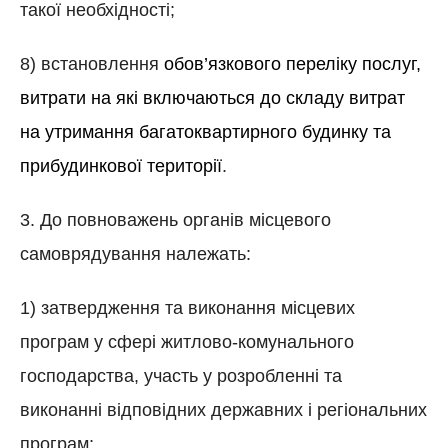
такої необхідності;
8) встановлення
обов’язкового переліку послуг,
витрати на які включаються до складу витрат
на утримання багатоквартирного будинку та
прибудинкової території
.
3. До повноважень органів місцевого
самоврядування належать:
1) затвердження та виконання місцевих
програм у сфері житлово-комунального
господарства, участь у розробленні та
виконанні відповідних державних і регіональних
програм;