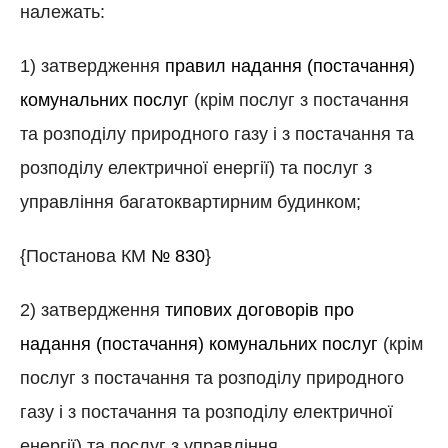
належать:
1) затвердження
правил надання (постачання)
комунальних послуг
(крім послуг з постачання
та розподілу природного газу і з постачання та
розподілу електричної енергії) та послуг з
управління багатоквартирним будинком;
{Постанова КМ
№ 830
}
2) затвердження
типових договорів про
надання (постачання) комунальних послуг
(крім
послуг з постачання та розподілу природного
газу і з постачання та розподілу електричної
енергії) та послуг з управління