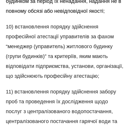
будинком за період їх ненадання, надання не в
повному обсязі або невідповідної якості
;
10) встановлення порядку здійснення
професійної атестації управителів за фахом
“менеджер (управитель) житлового будинку
(групи будинків)” та критеріїв, яким мають
відповідати підприємства, установи, організації,
що здійснюють професійну атестацію;
11) встановлення порядку здійснення забору
проб та проведення їх дослідження щодо
послуг з централізованого водопостачання,
централізованого постачання гарячої води та