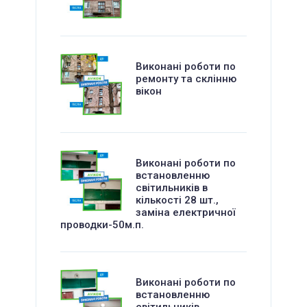
Виконані роботи по
ремонту та склінню
вікон
Виконані роботи по
встановленню
світильників в
кількості 28 шт.,
заміна електричної
проводки-50м.п.
Виконані роботи по
встановленню
світильників