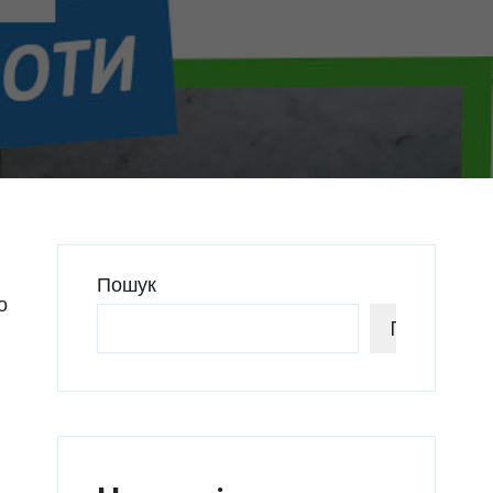
Пошук
о
Пошук