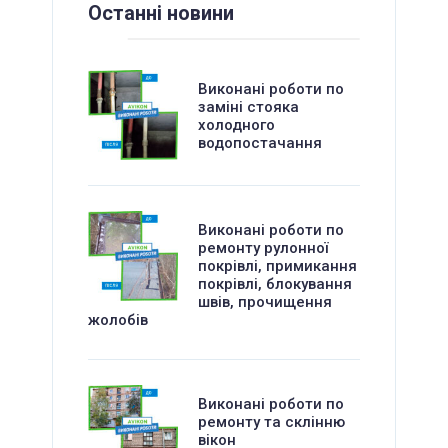
Останні новини
Виконані роботи по
заміні стояка
холодного
водопостачання
Виконані роботи по
ремонту рулонної
покрівлі, примикання
покрівлі, блокування
швів, прочищення
жолобів
Виконані роботи по
ремонту та склінню
вікон