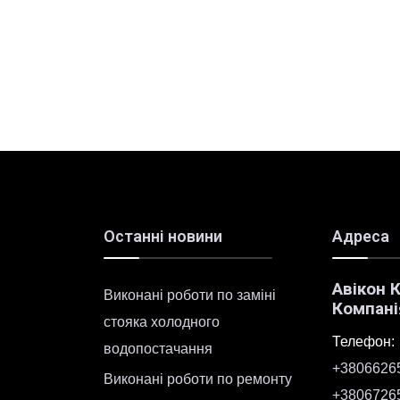
Останні новини
Адреса
Авікон 
Виконані роботи по заміні
Компані
стояка холодного
Телефон:
водопостачання
+3806626
Виконані роботи по ремонту
+3806726