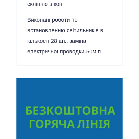
склінню вікон
Виконані роботи по
встановленню світильників в
кількості 28 шт., заміна
електричної проводки-50м.п.