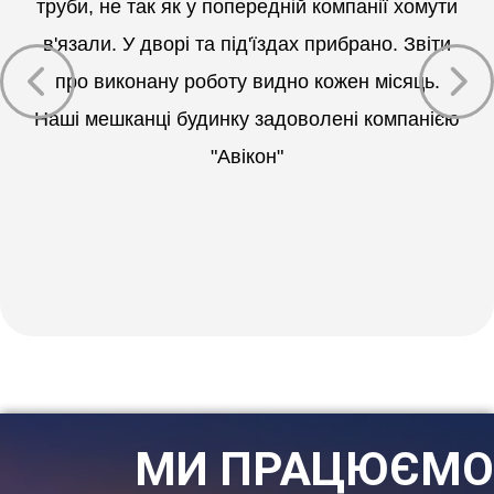
труби, не так як у попередній компанії хомути
в'язали. У дворі та під'їздах прибрано. Звіти
про виконану роботу видно кожен місяць.
Наші мешканці будинку задоволені компанією
"Авікон"
МИ ПРАЦЮЄМО