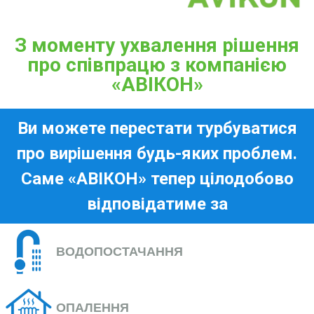
З моменту ухвалення рішення
про співпрацю з компанією
«АВІКОН»
Ви можете перестати турбуватися
про вирішення будь-яких проблем.
Саме «АВІКОН» тепер цілодобово
відповідатиме за
ВОДОПОСТАЧАННЯ
ОПАЛЕННЯ