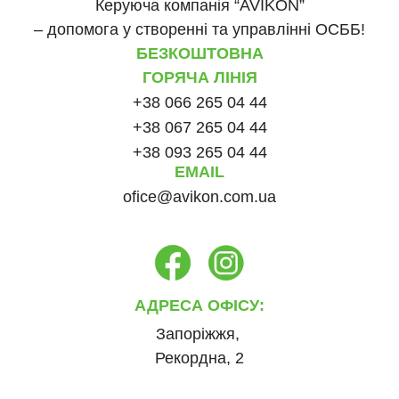
Керуюча компанія “AVIKON”
– допомога у створенні та управлінні ОСББ!
БЕЗКОШТОВНА
ГОРЯЧА ЛІНІЯ
+38 066 265 04 44
+38 067 265 04 44
+38 093 265 04 44
EMAIL
ofice@avikon.com.ua
АДРЕСА ОФІСУ:
Запоріжжя,
Рекордна, 2