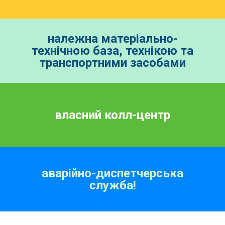
належна матеріально-
технічною база, технікою та
транспортними засобами
власний колл-центр
аварійно-диспетчерська
служба!