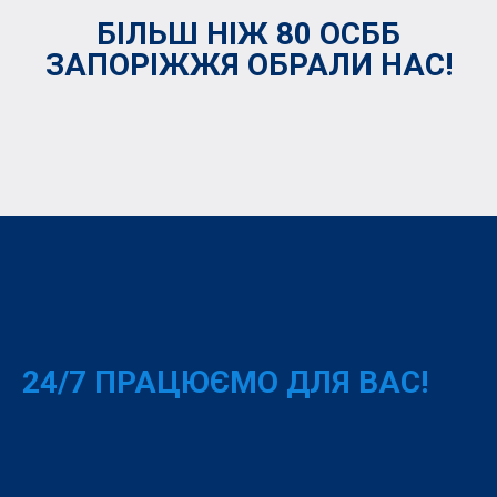
БІЛЬШ НІЖ 80 ОСББ
ЗАПОРІЖЖЯ ОБРАЛИ НАС!
24/7 ПРАЦЮЄМО ДЛЯ ВАС!