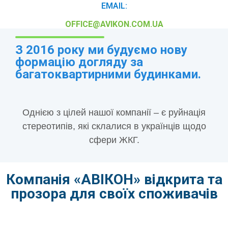
EMAIL:
OFFICE@AVIKON.COM.UA
З 2016 року ми будуємо нову
формацію догляду за
багатоквартирними будинками.
Однією з цілей нашої компанії – є руйнація
стереотипів, які склалися в українців щодо
сфери ЖКГ.
Компанія «АВІКОН» відкрита та
прозора для своїх споживачів