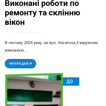
Виконані роботи по
ремонту та склінню
вікон
В лютому 2024 року, на вул. Космічна,3 керуючою
компанією
...
ВИКОНАНІ
ЧИТАТИ ДАЛІ
РОБОТИ
ПО
РЕМОНТУ
ТА
СКЛІННЮ
ВІКОН