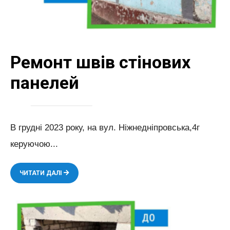
Ремонт швів стінових
панелей
В грудні 2023 року, на вул. Ніжнедніпровська,4г
керуючою
...
РЕМОНТ
ЧИТАТИ ДАЛІ
ШВІВ
СТІНОВИХ
ПАНЕЛЕЙ