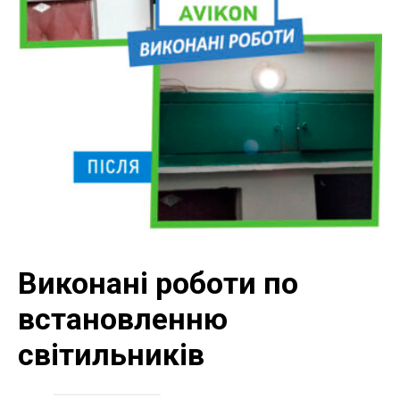
ЕЛЕКТРИЧНОЇ
ПРОВОДКИ-50М.П.
Виконані роботи по
встановленню
світильників