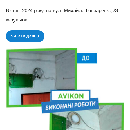
В січні 2024 року, на вул. Михайла Гончаренко,23
керуючою
...
ВИКОНАНІ
ЧИТАТИ ДАЛІ
РОБОТИ
ПО
ВСТАНОВЛЕННЮ
СВІТИЛЬНИКІВ