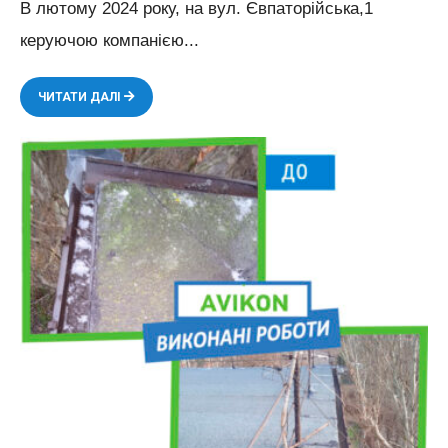
В лютому 2024 року, на вул. Євпаторійська,1
керуючою компанією
...
ВИКОНАНІ
ЧИТАТИ ДАЛІ
РОБОТИ
ПО
ЗАМІНІ
СТОЯКА
ХОЛОДНОГО
ВОДОПОСТАЧАННЯ