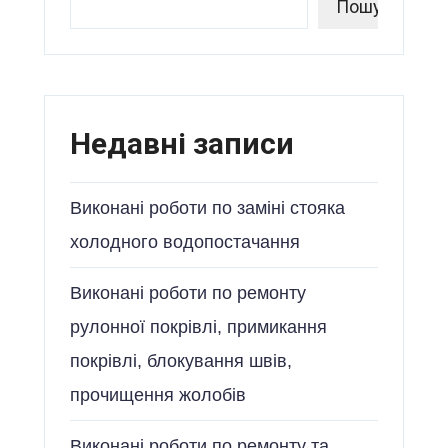
Пошук
Недавні записи
Виконані роботи по заміні стояка
холодного водопостачання
Виконані роботи по ремонту
рулонної покрівлі, примикання
покрівлі, блокування швів,
прочищення жолобів
Виконані роботи по ремонту та