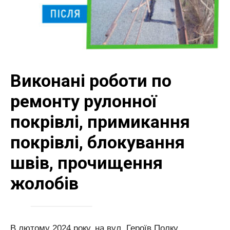
Виконані роботи по
ремонту рулонної
покрівлі, примикання
покрівлі, блокування
швів, прочищення
жолобів
В лютому 2024 року, на вул. Героїв Полку