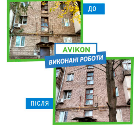
РЕМОНТУ
ТА
СКЛІННЮ
ВІКОН