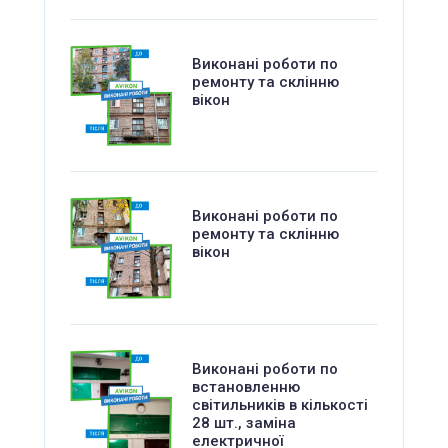
Виконані роботи по
ремонту та склінню
вікон
Виконані роботи по
ремонту та склінню
вікон
Виконані роботи по
встановленню
світильників в кількості
28 шт., заміна
електричної