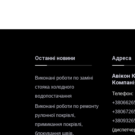
Останні новини
Адреса
Авікон 
Виконані роботи по заміні
Компані
стояка холодного
Телефон:
водопостачання
+3806626
Виконані роботи по ремонту
+3806726
рулонної покрівлі,
+3809326
примикання покрівлі,
(диспетче
блокування швів,