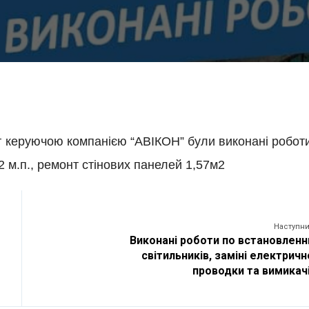
,4г керуючою компанією “АВІКОН” були виконані робот
2 м.п., ремонт стінових панелей 1,57м2
Наступни
Виконані роботи по встановлен
світильників, заміні електричн
проводки та вимикач