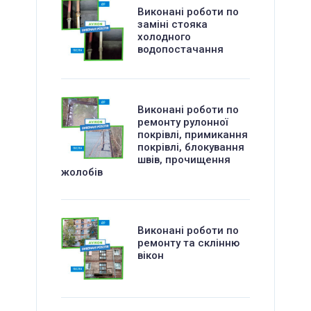
Виконані роботи по
заміні стояка
холодного
водопостачання
Виконані роботи по
ремонту рулонної
покрівлі, примикання
покрівлі, блокування
швів, прочищення
жолобів
Виконані роботи по
ремонту та склінню
вікон